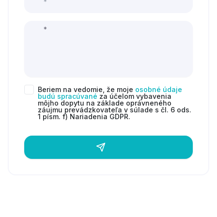
Beriem na vedomie, že moje
osobné údaje
budú spracúvané
za účelom vybavenia
môjho dopytu na základe oprávneného
záujmu prevádzkovateľa v súlade s čl. 6 ods.
1 písm. f) Nariadenia GDPR.