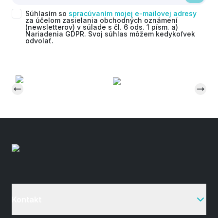
Súhlasím so
spracúvaním mojej e-mailovej adresy
za účelom zasielania obchodných oznámení
(newsletterov) v súlade s čl. 6 ods. 1 písm. a)
Nariadenia GDPR. Svoj súhlas môžem kedykoľvek
odvolať.
Kontakt