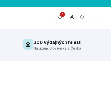
0
300 výdajných miest
Na územi Slovenska a Česka