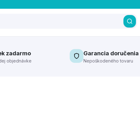
ek zadarmo
Garancia doručenia
dej objednávke
Nepoškodeného tovaru