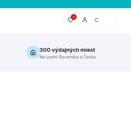
0
300 výdajných miest
Na územi Slovenska a Česka