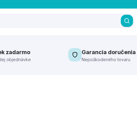
ek zadarmo
Garancia doručenia
dej objednávke
Nepoškodeného tovaru