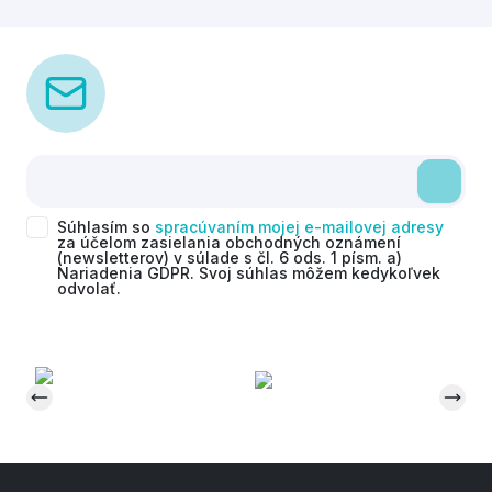
Súhlasím so
spracúvaním mojej e-mailovej adresy
za účelom zasielania obchodných oznámení
(newsletterov) v súlade s čl. 6 ods. 1 písm. a)
Nariadenia GDPR. Svoj súhlas môžem kedykoľvek
odvolať.