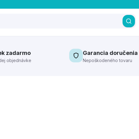
ek zadarmo
Garancia doručenia
dej objednávke
Nepoškodeného tovaru