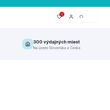
0
300 výdajných miest
Na územi Slovenska a Česka