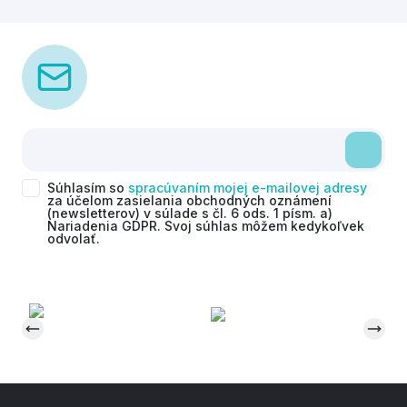
Súhlasím so
spracúvaním mojej e-mailovej adresy
za účelom zasielania obchodných oznámení
(newsletterov) v súlade s čl. 6 ods. 1 písm. a)
Nariadenia GDPR. Svoj súhlas môžem kedykoľvek
odvolať.